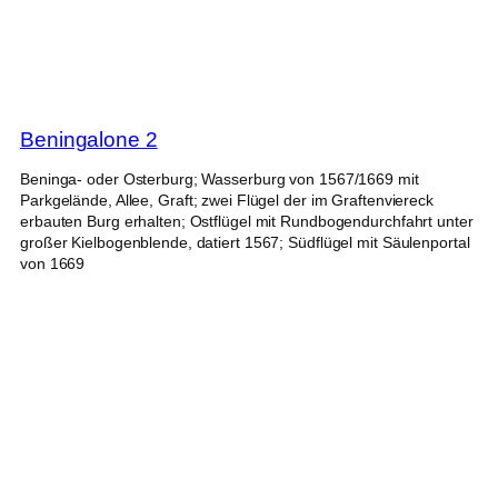
Beningalone 2
Beninga- oder Osterburg; Wasserburg von 1567/1669 mit
Parkgelände, Allee, Graft; zwei Flügel der im Graftenviereck
erbauten Burg erhalten; Ostflügel mit Rundbogendurchfahrt unter
großer Kielbogenblende, datiert 1567; Südflügel mit Säulenportal
von 1669