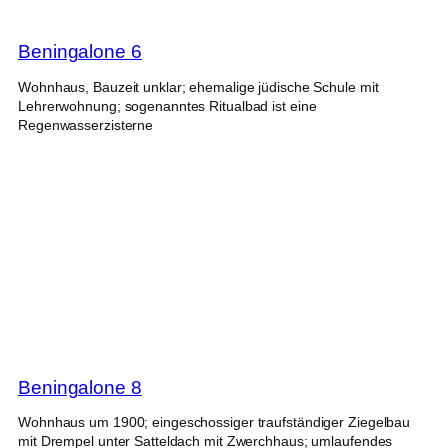
Beningalone 6
Wohnhaus, Bauzeit unklar; ehemalige jüdische Schule mit
Lehrerwohnung; sogenanntes Ritualbad ist eine
Regenwasserzisterne
Beningalone 8
Wohnhaus um 1900; eingeschossiger traufständiger Ziegelbau
mit Drempel unter Satteldach mit Zwerchhaus; umlaufendes