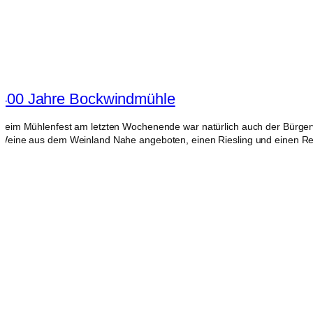
400 Jahre Bockwindmühle
Beim Mühlenfest am letzten Wochenende war natürlich auch der Bürger
Weine aus dem Weinland Nahe angeboten, einen Riesling und einen Reg