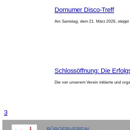
Dornumer Disco-Treff
Am Samstag, dem 21. März 2026, steppt 
Schlossöffnung: Die Erfolg
Die von unserem Verein initiierte und org
2
3