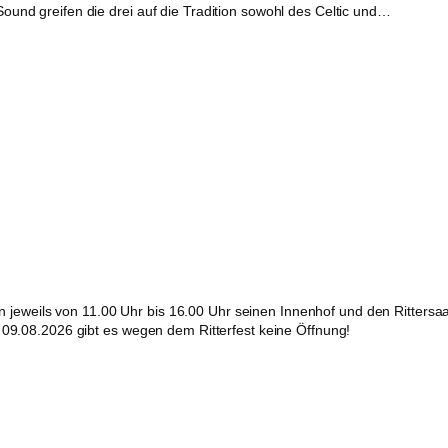
ound greifen die drei auf die Tradition sowohl des Celtic und…
weils von 11.00 Uhr bis 16.00 Uhr seinen Innenhof und den Rittersaal f
+ 09.08.2026 gibt es wegen dem Ritterfest keine Öffnung!