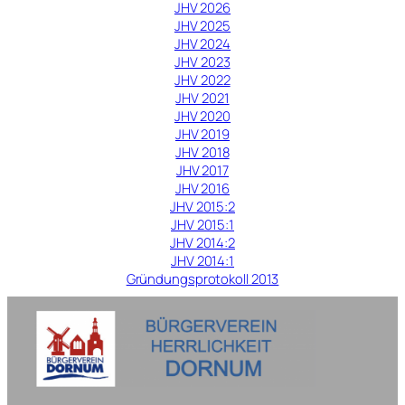
JHV 2026
JHV 2025
JHV 2024
JHV 2023
JHV 2022
JHV 2021
JHV 2020
JHV 2019
JHV 2018
JHV 2017
JHV 2016
JHV 2015:2
JHV 2015:1
JHV 2014:2
JHV 2014:1
Gründungsprotokoll 2013