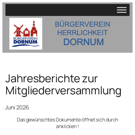
Zum
Inhalt
springen
Jahresberichte zur
Mitgliederversammlung
6. Juni 2026
Das gewünschtes Dokumente öffnet sich durch
anklicken !