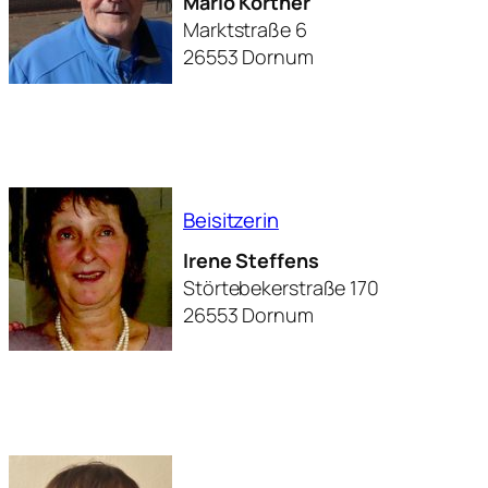
Mario Kortner
Marktstraße 6
26553 Dornum
Beisitzerin
Irene Steffens
Störtebekerstraße 170
26553 Dornum