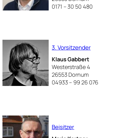
0171 – 30 50 480
3. Vorsitzender
Klaus Gabbert
Westerstraße 4
26553 Dornum
04933 – 99 26 076
Beisitzer