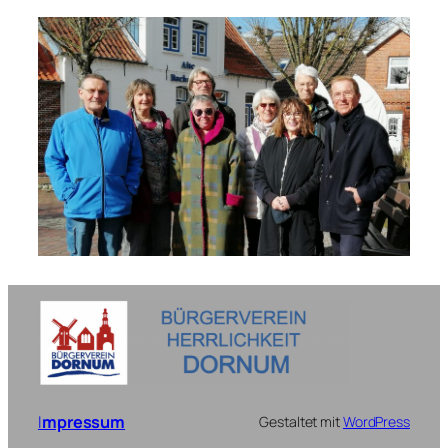
I
mpressum
Gestaltet mit
WordPress