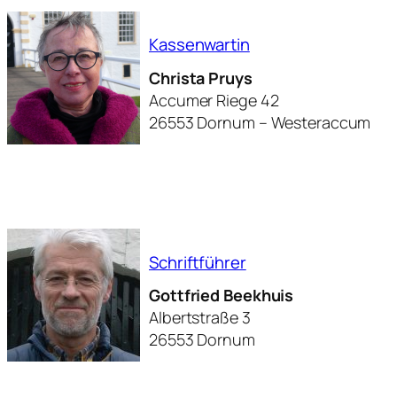
Kassenwartin
Christa Pruys
Accumer Riege 42
26553 Dornum – Westeraccum
Schriftführer
Gottfried Beekhuis
Albertstraße 3
26553 Dornum