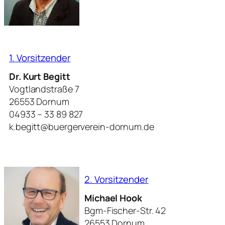
1. Vorsitzender
Dr. Kurt Begitt
Vogtlandstraße 7
26553 Dornum
04933 – 33 89 827
k.begitt@buergerverein-dornum.de
2. Vorsitzender
Michael Hook
Bgm-Fischer-Str. 42
26553 Dornum