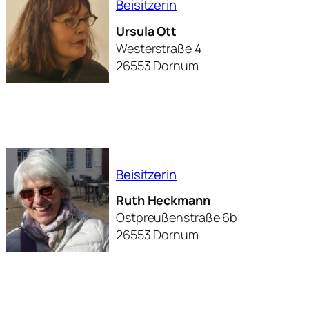
Beisitzerin
Ursula Ott
Westerstraße 4
26553 Dornum
Beisitzerin
Ruth Heckmann
Ostpreußenstraße 6b
26553 Dornum