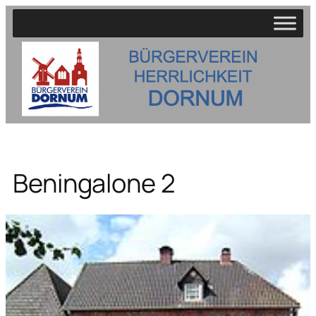
Zum
Inhalt
springen
Beningalone 2