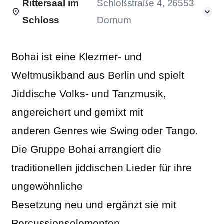
Rittersaal im
Schloßstraße 4, 26553
Schloss
Dornum
Bohai ist eine Klezmer- und
Weltmusikband aus Berlin und spielt
Jiddische Volks- und Tanzmusik,
angereichert und gemixt mit
anderen Genres wie Swing oder Tango.
Die Gruppe Bohai arrangiert die
traditionellen jiddischen Lieder für ihre
ungewöhnliche
Besetzung neu und ergänzt sie mit
Percussionselementen.