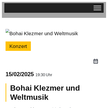
Zum
Inhalt
springen
Konzert
15/02/2025
19:30 Uhr
Bohai Klezmer und
Weltmusik